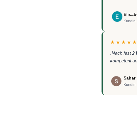
Elisab
Kundin 
★★★★
„Nach fast 2
kompetent un
Sahar
Kundin 