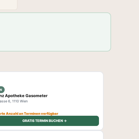
N
nz Apotheke Gasometer
asse 6, 1110 Wien
ierte Anzahl an Terminen verfügbar
GRATIS TERMIN BUCHEN →