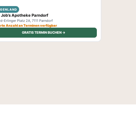
RGENLAND
 Job’s Apotheke Parndorf
d-Erlinger Platz 2A, 7111 Parndorf
ierte Anzahl an Terminen verfügbar
GRATIS TERMIN BUCHEN →