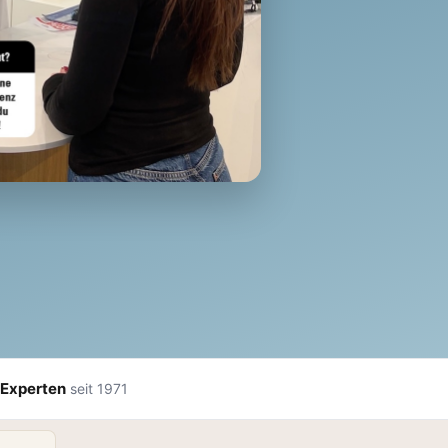
Experten
seit 1971