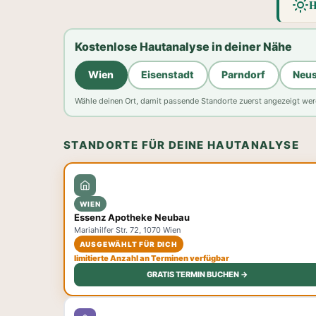
H
Kostenlose Hautanalyse in deiner Nähe
Wien
Eisenstadt
Parndorf
Neus
Wähle deinen Ort, damit passende Standorte zuerst angezeigt wer
STANDORTE FÜR DEINE HAUTANALYSE
WIEN
Essenz Apotheke Neubau
Mariahilfer Str. 72, 1070 Wien
AUSGEWÄHLT FÜR DICH
limitierte Anzahl an Terminen verfügbar
GRATIS TERMIN BUCHEN →