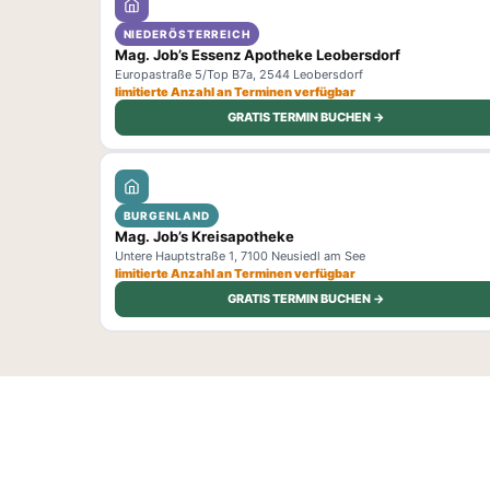
NIEDERÖSTERREICH
Mag. Job’s Essenz Apotheke Leobersdorf
Europastraße 5/Top B7a, 2544 Leobersdorf
limitierte Anzahl an Terminen verfügbar
GRATIS TERMIN BUCHEN →
BURGENLAND
Mag. Job’s Kreisapotheke
Untere Hauptstraße 1, 7100 Neusiedl am See
limitierte Anzahl an Terminen verfügbar
GRATIS TERMIN BUCHEN →