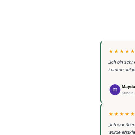
★★★★
„Ich bin sehr
komme auf je
Mayd
Kundin 
★★★★
„Ich war über
wurde erstkla