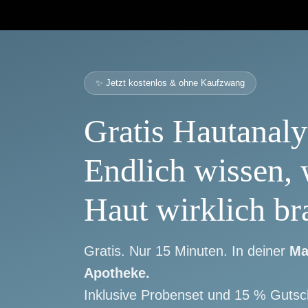
Skip
to
content
✨ Jetzt kostenlos & ohne Kaufzwang
Gratis Hautanaly
Endlich wissen, 
Haut wirklich br
Gratis. Nur 15 Minuten. In deiner
Ma
Apotheke.
Inklusive Probenset und 15 % Gutsc