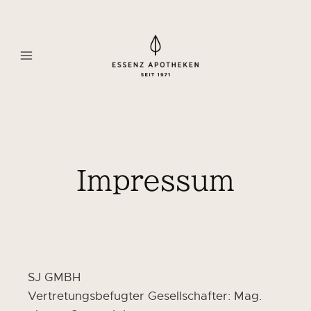
Skip
to
content
Impressum
SJ GMBH
Vertretungsbefugter Gesellschafter: Mag.