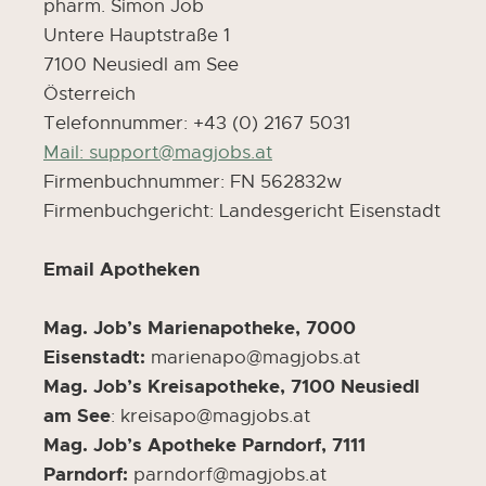
pharm. Simon Job
Untere Hauptstraße 1
7100 Neusiedl am See
Österreich
Telefonnummer: +43 (0) 2167 5031
Mail: support@magjobs.at
Firmenbuchnummer: FN 562832w
Firmenbuchgericht: Landesgericht Eisenstadt
Email Apotheken
Mag. Job’s Marienapotheke, 7000
Eisenstadt:
marienapo@magjobs.at
Mag. Job’s Kreisapotheke, 7100 Neusiedl
am See
: kreisapo@magjobs.at
Mag. Job’s Apotheke Parndorf, 7111
Parndorf:
parndorf@magjobs.at