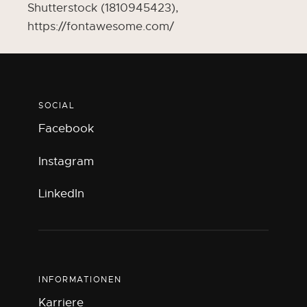
Shutterstock (1810945423),
https://fontawesome.com/
SOCIAL
Facebook
Instagram
LinkedIn
INFORMATIONEN
Karriere